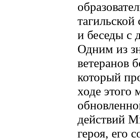
образовате
тагильской 
и беседы с 
Одним из з
ветеранов б
который про
ходе этого 
обновленно
действий М
героя, его 