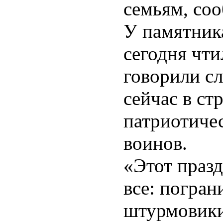
семьям, со
У памятника
сегодня чти
говорили сл
сейчас в ст
патриотиче
воинов.
«Этот празд
все: погран
штурмовики