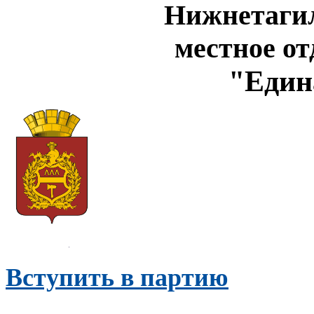
Нижнетагил
местное о
"Един
Вступить в партию