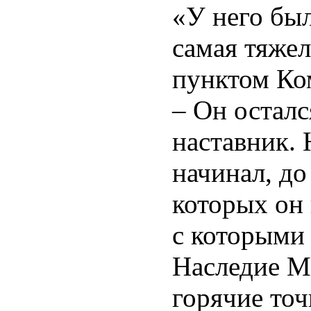
«У него был
самая тяжел
пунктом Ком
– Он осталс
наставник. 
начинал, до
которых он 
с которыми 
Наследие М
горячие точ