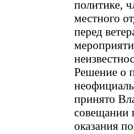
политике, ч
местного о
перед вете
мероприяти
неизвестнос
Решение о 
неофициаль
принято Вл
совещании п
оказания п